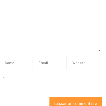
Enregistrer mon nom, mon e-mail et mon site dans le
navigateur pour mon prochain commentaire.